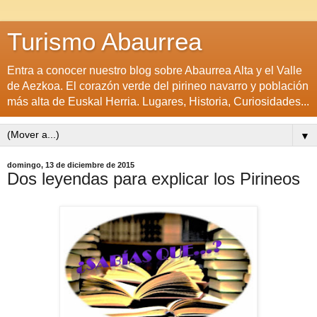
Turismo Abaurrea
Entra a conocer nuestro blog sobre Abaurrea Alta y el Valle
de Aezkoa. El corazón verde del pirineo navarro y población
más alta de Euskal Herria. Lugares, Historia, Curiosidades...
▼
domingo, 13 de diciembre de 2015
Dos leyendas para explicar los Pirineos