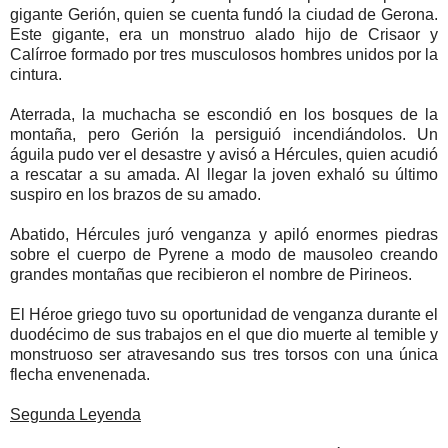
gigante Gerión, quien se cuenta fundó la ciudad de Gerona.
Este gigante, era un monstruo alado hijo de Crisaor y
Calírroe formado por tres musculosos hombres unidos por la
cintura.
Aterrada, la muchacha se escondió en los bosques de la
montaña, pero Gerión la persiguió incendiándolos. Un
águila pudo ver el desastre y avisó a Hércules, quien acudió
a rescatar a su amada. Al llegar la joven exhaló su último
suspiro en los brazos de su amado.
Abatido, Hércules juró venganza y apiló enormes piedras
sobre el cuerpo de Pyrene a modo de mausoleo creando
grandes montañas que recibieron el nombre de Pirineos.
El Héroe griego tuvo su oportunidad de venganza durante el
duodécimo de sus trabajos en el que dio muerte al temible y
monstruoso ser atravesando sus tres torsos con una única
flecha envenenada.
Segunda Leyenda