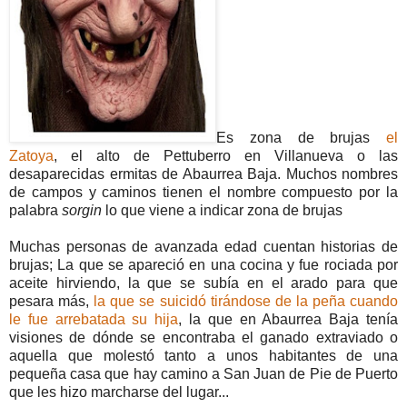
Es zona de brujas
el
Zatoya
, el alto de Pettuberro en Villanueva o las
desaparecidas ermitas de Abaurrea Baja. Muchos nombres
de campos y caminos tienen el nombre compuesto por la
palabra
sorgin
lo que viene a indicar zona de brujas
Muchas personas de avanzada edad cuentan historias de
brujas; La que se apareció en una cocina y fue rociada por
aceite hirviendo, la que se subía en el arado para que
pesara más,
la que se suicidó tirándose de la peña cuando
le fue arrebatada su hija
, la que en Abaurrea Baja tenía
visiones de dónde se encontraba el ganado extraviado o
aquella que molestó tanto a unos habitantes de una
pequeña casa que hay camino a San Juan de Pie de Puerto
que les hizo marcharse del lugar...