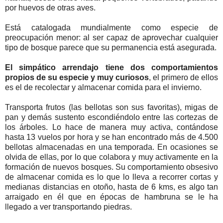
por huevos de otras aves.
Está catalogada mundialmente como especie de
preocupación menor: al ser capaz de aprovechar cualquier
tipo de bosque parece que su permanencia está asegurada.
El simpático arrendajo tiene dos comportamientos
propios de su especie y muy curiosos
, el primero de ellos
es el de recolectar y almacenar comida para el invierno.
Transporta frutos (las bellotas son sus favoritas), migas de
pan y demás sustento escondiéndolo entre las cortezas de
los árboles. Lo hace de manera muy activa, contándose
hasta 13 vuelos por hora y se han encontrado más de 4.500
bellotas almacenadas en una temporada. En ocasiones se
olvida de ellas, por lo que colabora y muy activamente en la
formación de nuevos bosques. Su comportamiento obsesivo
de almacenar comida es lo que lo lleva a recorrer cortas y
medianas distancias en otoño, hasta de 6 kms, es algo tan
arraigado en él que en épocas de hambruna se le ha
llegado a ver transportando piedras.