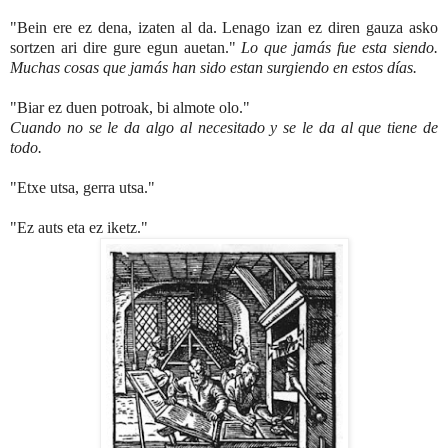
"Bein ere ez dena, izaten al da. Lenago izan ez diren gauza asko
sortzen ari dire gure egun auetan."
Lo que jamás fue esta siendo.
Muchas cosas que jamás han sido estan surgiendo en estos días.
"Biar ez duen potroak, bi almote olo."
Cuando no se le da algo al necesitado y se le da al que tiene de
todo.
"Etxe utsa, gerra utsa."
"Ez auts eta ez iketz."