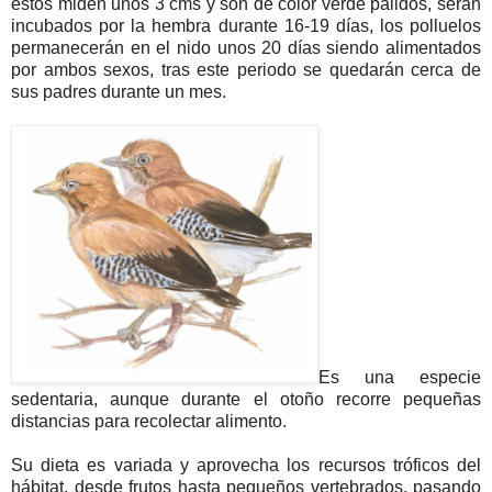
estos miden unos 3 cms y son de color verde pálidos, serán
incubados por la hembra durante 16-19 días, los polluelos
permanecerán en el nido unos 20 días siendo alimentados
por ambos sexos, tras este periodo se quedarán cerca de
sus padres durante un mes.
Es una especie
sedentaria, aunque durante el otoño recorre pequeñas
distancias para recolectar alimento.
Su dieta es variada y aprovecha los recursos tróficos del
hábitat, desde frutos hasta pequeños vertebrados, pasando