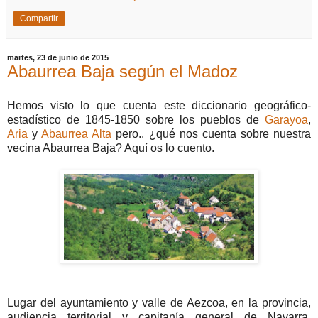
Compartir
martes, 23 de junio de 2015
Abaurrea Baja según el Madoz
Hemos visto lo que cuenta este diccionario geográfico-
estadístico de 1845-1850 sobre los pueblos de
Garayoa
,
Aria
y
Abaurrea Alta
pero.. ¿qué nos cuenta sobre nuestra
vecina Abaurrea Baja? Aquí os lo cuento.
Lugar del ayuntamiento y valle de Aezcoa, en la provincia,
audiencia territorial y capitanía general de Navarra,