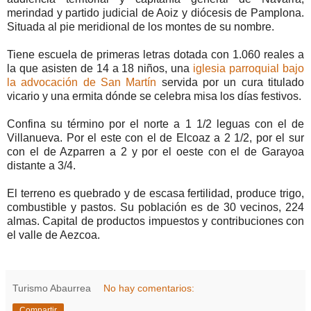
merindad y partido judicial de Aoiz y diócesis de Pamplona.
Situada al pie meridional de los montes de su nombre.
Tiene escuela de primeras letras dotada con 1.060 reales a
la que asisten de 14 a 18 niños, una
iglesia parroquial bajo
la advocación de San Martín
servida por un cura titulado
vicario y una ermita dónde se celebra misa los días festivos.
Confina su término por el norte a 1 1/2 leguas con el de
Villanueva. Por el este con el de Elcoaz a 2 1/2, por el sur
con el de Azparren a 2 y por el oeste con el de Garayoa
distante a 3/4.
El terreno es quebrado y de escasa fertilidad, produce trigo,
combustible y pastos. Su población es de 30 vecinos, 224
almas. Capital de productos impuestos y contribuciones con
el valle de Aezcoa.
Turismo Abaurrea
No hay comentarios:
Compartir