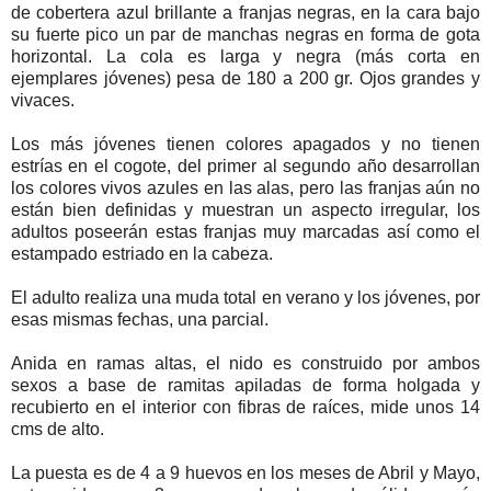
de cobertera azul brillante a franjas negras, en la cara bajo
su fuerte pico un par de manchas negras en forma de gota
horizontal. La cola es larga y negra (más corta en
ejemplares jóvenes) pesa de 180 a 200 gr. Ojos grandes y
vivaces.
Los más jóvenes tienen colores apagados y no tienen
estrías en el cogote, del primer al segundo año desarrollan
los colores vivos azules en las alas, pero las franjas aún no
están bien definidas y muestran un aspecto irregular, los
adultos poseerán estas franjas muy marcadas así como el
estampado estriado en la cabeza.
El adulto realiza una muda total en verano y los jóvenes, por
esas mismas fechas, una parcial.
Anida en ramas altas, el nido es construido por ambos
sexos a base de ramitas apiladas de forma holgada y
recubierto en el interior con fibras de raíces, mide unos 14
cms de alto.
La puesta es de 4 a 9 huevos en los meses de Abril y Mayo,