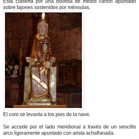
Está cubierta por una bóveda de medio cañón apuntado
sobre fajones sostenidos por ménsulas.
El coro se levanta a los pies de la nave.
Se accede
por el lado meridional
a través de un sencillo
arco ligeramente apuntado con arista achaflanada.