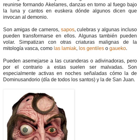
reunirse formando Akelarres, danzas en torno al fuego bajo
la luna y cantos en euskera dónde algunos dicen que
invocan al demonio.
Son amigas de carneros,
sapos
, culebras y algunas incluso
pueden transformarse en ellos. Algunas también pueden
volar. Simpatizan con otras criaturas malignas de la
mitología vasca, como
las lamiak
,
los gentiles
o
gaueko
.
Pueden asemejarse a las curanderas o adivinadoras, pero
por el contrario a estas suelen ser malvadas. Son
especialmente activas en noches señaladas cómo la de
Dominusandorio (día de todos los santos) y la de San Juan.