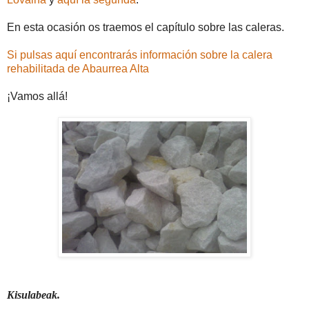
En esta ocasión os traemos el capítulo sobre las caleras.
Si pulsas aquí encontrarás información sobre la calera
rehabilitada de Abaurrea Alta
¡Vamos allá!
Kisulabeak.