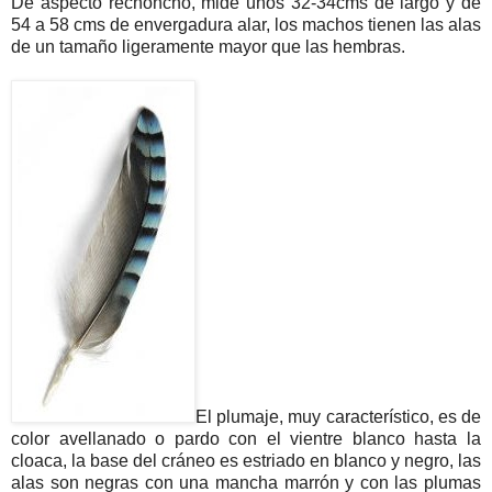
De aspecto rechoncho, mide unos 32-34cms de largo y de
54 a 58 cms de envergadura alar, los machos tienen las alas
de un tamaño ligeramente mayor que las hembras.
El plumaje, muy característico, es de
color avellanado o pardo con el vientre blanco hasta la
cloaca, la base del cráneo es estriado en blanco y negro, las
alas son negras con una mancha marrón y con las plumas