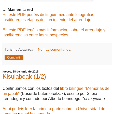
… Más en la red
En este PDF podéis distinguir mediante fotografías
lasdiferentes etapas de crecimiento del arrendajo
En este PDF tenéis más información sobre el arrendajo y
lasdiferencias entre las subespecies.
Turismo Abaurrea
No hay comentarios:
Compartir
jueves, 18 de junio de 2015
Kisulabeak (1/2)
Continuamos con los textos del
libro bilingüe "Memorias de
un jabalí"
(Basurde baten oroitzak), escrito por Silbia
Lerindegui y contado por Alberto Lerindegui "
el mejicano
".
Aquí podéis leer la primera parte sobre la Universidad de
Lovaina
y
aquí la segunda
.