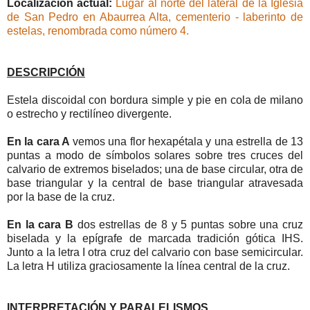
Localización actual:
Lugar al norte del lateral de la Iglesia
de San Pedro en Abaurrea Alta, cementerio - laberinto de
estelas, renombrada como número 4
.
DESCRIPCIÓN
Estela discoidal con bordura simple y pie en cola de milano
o estrecho y rectilíneo divergente.
En la cara A
vemos una flor hexapétala y una estrella de 13
puntas a modo de símbolos solares sobre tres cruces del
calvario de extremos biselados; una de base circular, otra de
base triangular y la central de base triangular atravesada
por la base de la cruz.
En la cara B
dos estrellas de 8 y 5 puntas sobre una cruz
biselada y la epígrafe de marcada tradición gótica IHS.
Junto a la letra I otra cruz del calvario con base semicircular.
La letra H utiliza graciosamente la línea central de la cruz.
INTERPRETACIÓN Y PARALELISMOS