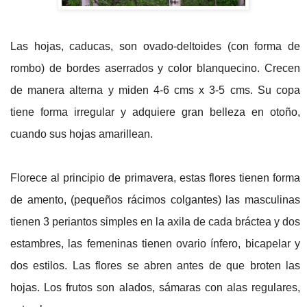
Las hojas, caducas, son ovado-deltoides (con forma de
rombo) de bordes aserrados y color blanquecino. Crecen
de manera alterna y miden 4-6 cms x 3-5 cms. Su copa
tiene forma irregular y adquiere gran belleza en otoño,
cuando sus hojas amarillean.
Florece al principio de primavera, estas flores tienen forma
de amento, (pequeños rácimos colgantes) las masculinas
tienen 3 periantos simples en la axila de cada bráctea y dos
estambres, las femeninas tienen ovario ínfero, bicapelar y
dos estilos. Las flores se abren antes de que broten las
hojas. Los frutos son alados, sámaras con alas regulares,