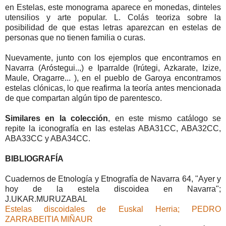
en Estelas, este monograma aparece en monedas, dinteles
utensilios y arte popular. L. Colás teoriza sobre la
posibilidad de que estas letras aparezcan en estelas de
personas que no tienen familia o curas.
Nuevamente, junto con los ejemplos que encontramos en
Navarra (Aróstegui..,) e Iparralde (Irútegi, Azkarate, Izize,
Maule, Oragarre... ), en el pueblo de Garoya encontramos
estelas clónicas, lo que reafirma la teoría antes mencionada
de que compartan algún tipo de parentesco.
Similares en la colección
, en este mismo catálogo se
repite la iconografía en las estelas ABA31CC, ABA32CC,
ABA33CC y ABA34CC.
BIBLIOGRAFÍA
Cuadernos de Etnología y Etnografía de Navarra 64, "Ayer y
hoy de la estela discoidea en Navarra";
J.UKAR.MURUZABAL
Estelas discoidales de Euskal Herria; PEDRO
ZARRABEITIA MIÑAUR