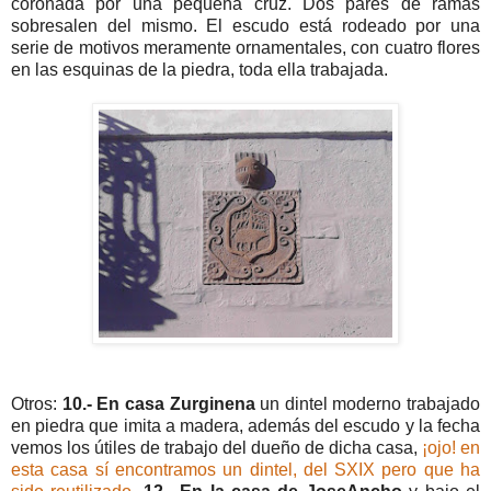
coronada por una pequeña cruz. Dos pares de ramas
sobresalen del mismo. El escudo está rodeado por una
serie de motivos meramente ornamentales, con cuatro flores
en las esquinas de la piedra, toda ella trabajada.
Otros:
10.- En casa Zurginena
un dintel moderno trabajado
en piedra que imita a madera, además del escudo y la fecha
vemos los útiles de trabajo del dueño de dicha casa,
¡ojo! en
esta casa sí encontramos un dintel, del SXIX pero que ha