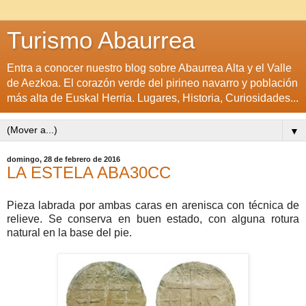
Turismo Abaurrea
Entra a conocer nuestro blog sobre Abaurrea Alta y el Valle
de Aezkoa. El corazón verde del pirineo navarro y población
más alta de Euskal Herria. Lugares, Historia, Curiosidades...
▼
domingo, 28 de febrero de 2016
LA ESTELA ABA30CC
Pieza labrada por ambas caras en arenisca con técnica de
relieve. Se conserva en buen estado, con alguna rotura
natural en la base del pie.