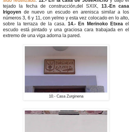
sido reutilizado
.
12.- En la casa de JoseAncho
y bajo el
tejado la fecha de construcción,del SXIX,
13.-En casa
Irigoyen
de nuevo un escudo en arenisca similar a los
números 3, 6 y 11, con yelmo y esta vez colocado en lo alto,
sobre la terraza de la casa.
14.- En Merinoko Etxea
el
escudo está pintado y una graciosa cara trabajada en el
extremo de una viga adorna la pared.
10.- Casa Zurginena