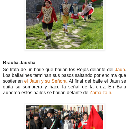
Braulia Jaustia
Se trata de un baile que bailan los Rojos delante del
Jaun
.
Los bailarines terminan sus pasos saltando por encima que
sostienen
el Jaun y su Señora
. Al final del baile el Jaun se
quita su sombrero y hace la señal de la cruz. En Baja
Zuberoa estos bailes se bailan delante de
Zamalzain
.