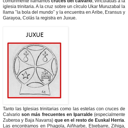
comúnmente llamamos
cruces del calvario
, vinculadas a la
iglesia trinitaria. A la cruz sobre un círculo Ukar Muruzabal la
llama "la bola del mundo" y la encuentra en Aribe, Eransus y
Garayoa, Colás la registra en Juxue.
Tanto las Iglesias trinitarias como las estelas con cruces de
Calvario
son más frecuentes en Iparralde
(especialmente
Zuberoa y Baja Navarra)
que en el resto de Euskal Herria
.
Las encontramos en Phagola, Aiñharbe, Etxebarre, Zihiga,