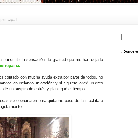
principal
¿Dónde e
transmitir la sensación de gratitud que me han dejado
urregaina.
os contado con mucha ayuda extra por parte de todos, no
andos anunciando un artelán* y ni siquiera lancé un grito
solté un suspiro de estrés y planifiqué el tiempo.
gresas se coordinaron para quitarme peso de la mochila e
 agotamiento.