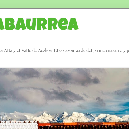
Abaurrea
a Alta y el Valle de Aezkoa. El corazón verde del pirineo navarro y 