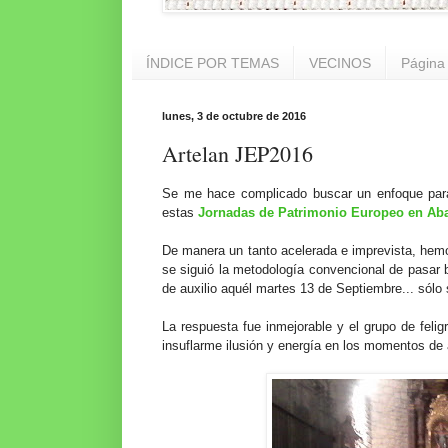
ÍNDICE POR TEMAS
VECINOS
Página 
lunes, 3 de octubre de 2016
Artelan JEP2016
Se me hace complicado buscar un enfoque para 
estas
Jornadas de Patrimonio Europeo en Aba
De manera un tanto acelerada e imprevista, hem
se siguió la metodología convencional de pasar b
de auxilio aquél martes 13 de Septiembre... sólo 
La respuesta fue inmejorable y el grupo de feli
insuflarme ilusión y energía en los momentos de