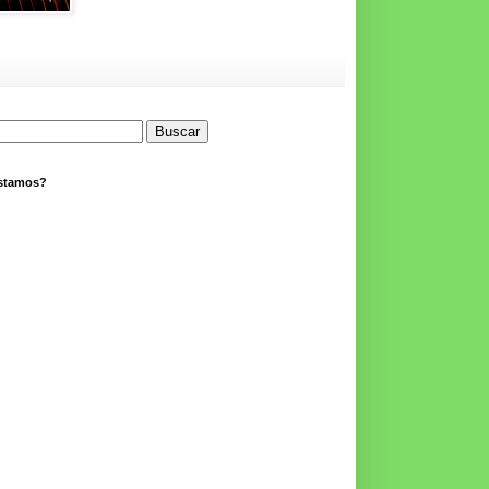
stamos?