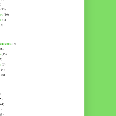
)
(15)
os
(16)
os
(1)
(3)
ñamientos
(7)
18)
s
(15)
2)
s
(6)
(14)
s
(6)
6)
(5)
(44)
5)
(8)