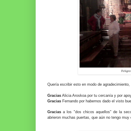
Feligre
Quería escribir esto en modo de agradecimiento
Gracias
Alicia Aroskoa por tu cercanía y por ap
Gracias
Fernando por habernos dado el visto bu
Gracias
a los "dos chicos aquellos" de la sec
abrieron muchas puertas, que aún no tengo muy c