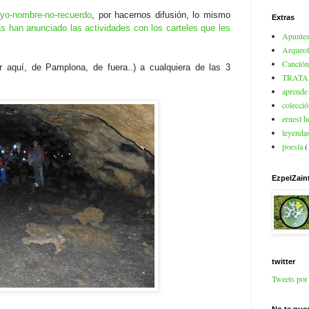
-cuyo-nombre-no-recuerdo
, por hacernos difusión, lo mismo
Extras
as han anunciado las actividades con los carteles que les
Apuntes
Arqueol
Canción
 aquí, de Pamplona, de fuera..) a cualquiera de las 3
TRATA
aprende 
colecció
ernest 
leyendas
poesía
(
EzpelZain
twitter
Tweets po