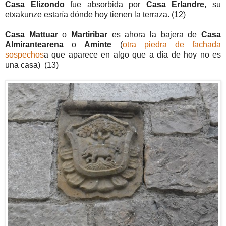
Casa Elizondo
fue absorbida por
Casa Erlandre
, su
etxakunze estaría dónde hoy tienen la terraza. (12)
Casa Mattuar
o
Martiribar
es ahora la bajera de
Casa
Almirantearena
o
Aminte
(
otra piedra de fachada
sospechos
a que aparece en algo que a día de hoy no es
una casa) (13)