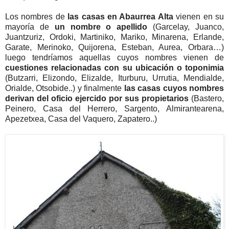
Los nombres de
las casas en Abaurrea Alta
vienen en su
mayoría de
un nombre o apellido
(Garcelay, Juanco,
Juantzuriz, Ordoki, Martiniko, Mariko, Minarena, Erlande,
Garate, Merinoko, Quijorena, Esteban, Aurea, Orbara…)
luego tendríamos aquellas cuyos nombres vienen de
cuestiones relacionadas con su ubicación o toponimia
(Butzarri, Elizondo, Elizalde, Iturburu, Urrutia, Mendialde,
Orialde, Otsobide..) y finalmente
las casas cuyos nombres
derivan del oficio ejercido por sus propietarios
(Bastero,
Peinero, Casa del Herrero, Sargento, Almirantearena,
Apezetxea, Casa del Vaquero, Zapatero..)