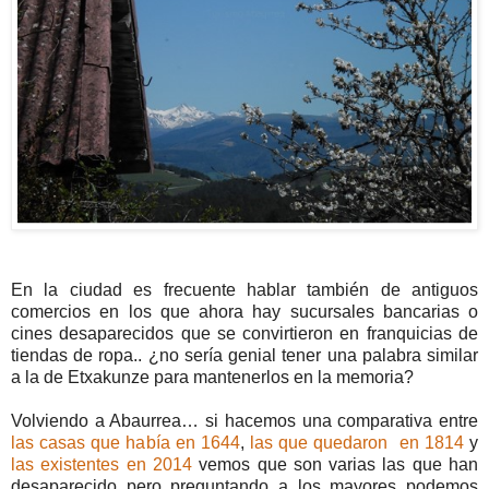
En la ciudad es frecuente hablar también de antiguos
comercios en los que ahora hay sucursales bancarias o
cines desaparecidos que se convirtieron en franquicias de
tiendas de ropa.. ¿no sería genial tener una palabra similar
a la de Etxakunze para mantenerlos en la memoria?
Volviendo a Abaurrea… si hacemos una comparativa entre
las casas que había en 1644
,
las que quedaron en 1814
y
las existentes en 2014
vemos que son varias las que han
desaparecido pero preguntando a los mayores podemos