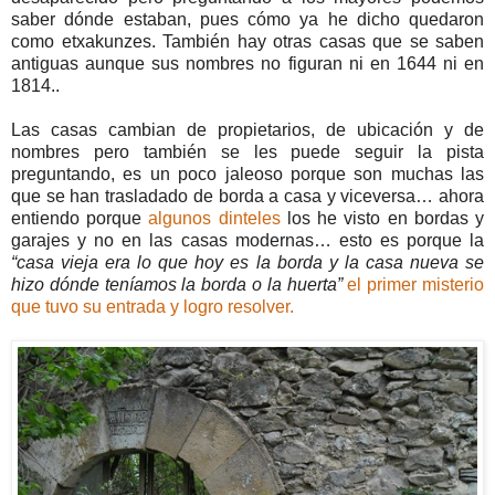
saber dónde estaban, pues cómo ya he dicho quedaron
como etxakunzes. También hay otras casas que se saben
antiguas aunque sus nombres no figuran ni en 1644 ni en
1814..
Las casas cambian de propietarios, de ubicación y de
nombres pero también se les puede seguir la pista
preguntando, es un poco jaleoso porque son muchas las
que se han trasladado de borda a casa y viceversa… ahora
entiendo porque
algunos dinteles
los he visto en bordas y
garajes y no en las casas modernas… esto es porque la
“casa vieja era lo que hoy es la borda y la casa nueva se
hizo dónde teníamos la borda o la huerta”
el primer misterio
que tuvo su entrada y logro resolver.