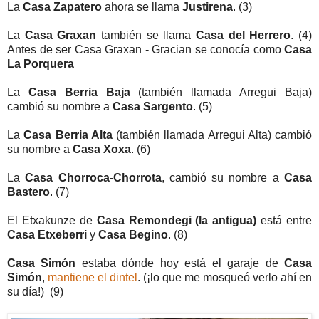
La
Casa Zapatero
ahora se llama
Justirena
. (3)
La
Casa Graxan
también se llama
Casa del Herrero
. (4)
Antes de ser Casa Graxan - Gracian se conocía como
Casa
La Porquera
La
Casa Berria Baja
(también llamada Arregui Baja)
cambió su nombre a
Casa Sargento
. (5)
La
Casa Berria Alta
(también llamada Arregui Alta) cambió
su nombre a
Casa Xoxa
. (6)
La
Casa Chorroca-Chorrota
, cambió su nombre a
Casa
Bastero
. (7)
El Etxakunze de
Casa Remondegi (la antigua)
está entre
Casa Etxeberri
y
Casa Begino
. (8)
Casa Simón
estaba dónde hoy está el garaje de
Casa
Simón
,
mantiene el dintel
. (¡lo que me mosqueó verlo ahí en
su día!) (9)