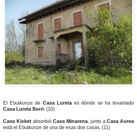
El Etxakunze de
Casa Lureta
es dónde se ha levantado
Casa Lureta Berri
. (10)
Casa Kixket
absorbió
Casa Minarena
, junto a
Casa Aurea
está el Etxakunze de una de esas dos casas. (11)