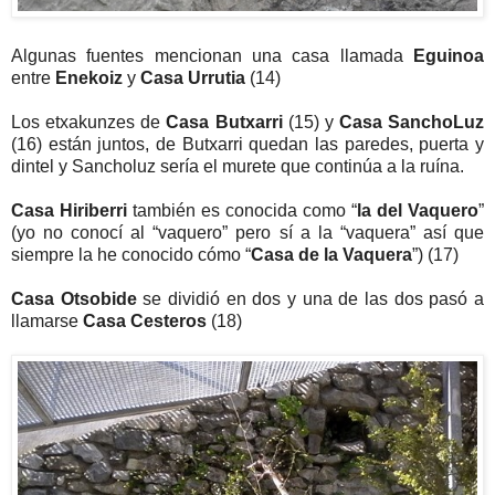
Algunas fuentes mencionan una casa llamada
Eguinoa
entre
Enekoiz
y
Casa Urrutia
(14)
Los etxakunzes de
Casa Butxarri
(15) y
Casa SanchoLuz
(16) están juntos, de Butxarri quedan las paredes, puerta y
dintel y Sancholuz sería el murete que continúa a la ruína.
Casa Hiriberri
también es conocida como “
la del Vaquero
”
(yo no conocí al “vaquero” pero sí a la “vaquera” así que
siempre la he conocido cómo “
Casa de la Vaquera
”) (17)
Casa Otsobide
se dividió en dos y una de las dos pasó a
llamarse
Casa Cesteros
(18)