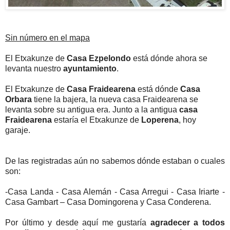
Sin número en el mapa
El Etxakunze de
Casa Ezpelondo
está dónde ahora se
levanta nuestro
ayuntamiento
.
El Etxakunze de
Casa Fraidearena
está dónde
Casa
Orbara
tiene la bajera, la nueva casa Fraidearena se
levanta sobre su antigua era. Junto a la antigua
casa
Fraidearena
estaría el Etxakunze de
Loperena
, hoy
garaje.
De las registradas aún no sabemos dónde estaban o cuales
son:
-Casa Landa - Casa Alemán - Casa Arregui - Casa Iriarte -
Casa Gambart – Casa Domingorena y Casa Conderena.
Por último y desde aquí me gustaría
agradecer a todos