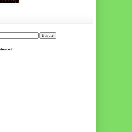
stamos?