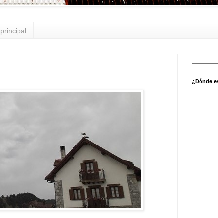
principal
¿Dónde e