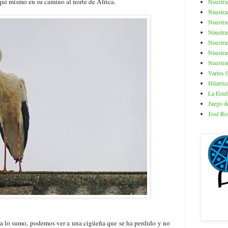
quí mismo en su camino al norte de África.
Nuestra
Nuestra
Nuestra
Nuestra
Nuestra
Nuestra
Nuestra
Varios 
Hilarric
La Estel
Juego de
José Ro
 a lo sumo, podemos ver a una cigüeña que se ha perdido y no