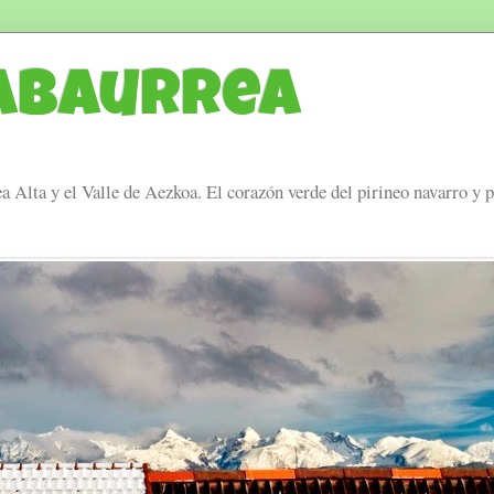
Abaurrea
a Alta y el Valle de Aezkoa. El corazón verde del pirineo navarro y 