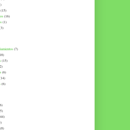
)
(15)
os
(16)
os
(1)
(3)
ñamientos
(7)
18)
s
(15)
2)
s
(6)
(14)
s
(6)
6)
(5)
(44)
5)
(8)