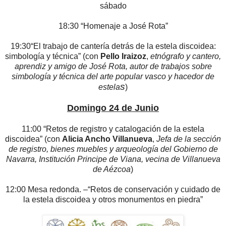
sábado
18:30 “Homenaje a José Rota”
19:30“El trabajo de cantería detrás de la estela discoidea:
simbología y técnica” (con
Pello Iraizoz
,
etnógrafo y cantero,
aprendiz y amigo de José Rota, autor de trabajos sobre
simbología y técnica del arte popular vasco y hacedor de
s
estela
)
Domingo 24 de Junio
11:00 “Retos de registro y catalogación de la estela
discoidea” (con
Alicia Ancho Villanueva
,
Jefa de la sección
de registro, bienes muebles y arqueología del Gobierno de
Navarra, Institución Principe de Viana, vecina de Villanueva
de Aézcoa
)
12:00 Mesa redonda. –“Retos de conservación y cuidado de
la estela discoidea y otros monumentos en piedra”