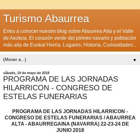
Turismo Abaurrea
Entra a conocer nuestro blog sobre Abaurrea Alta y el Valle
de Aezkoa. El corazón verde del pirineo navarro y población
más alta de Euskal Herria. Lugares, Historia, Curiosidades...
▼
sábado, 19 de mayo de 2018
PROGRAMA DE LAS JORNADAS
HILARRICON - CONGRESO DE
ESTELAS FUNERARIAS
PROGRAMA DE LAS JORNADAS HILARRICON -
CONGRESO DE ESTELAS FUNERARIAS / ABAURREA
ALTA - ABAURREGAINA (NAVARRA) 22-23-24 DE
JUNIO 2018