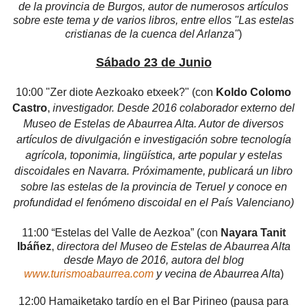
de la provincia de Burgos, autor de numerosos artículos
sobre este tema y de varios libros, entre ellos "Las estelas
cristianas de la cuenca del Arlanza"
)
Sábado 23 de Junio
10:00 "Zer diote Aezkoako etxeek?" (con
Koldo Colomo
Castro
,
investigador. Desde 2016 colaborador externo del
Museo de Estelas de Abaurrea Alta. Autor de diversos
artículos de divulgación e investigación sobre tecnología
agrícola, toponimia, lingüística, arte popular y estelas
discoidales en Navarra. Próximamente, publicará un libro
sobre las estelas de la provincia de Teruel y conoce en
profundidad el fenómeno discoidal en el País Valenciano
)
11:00 “Estelas del Valle de Aezkoa” (con
Nayara Tanit
Ibáñez
,
directora del Museo de Estelas de Abaurrea Alta
desde Mayo de 2016, autora del blog
www.turismoabaurrea.com
y vecina de Abaurrea Alta
)
12:00 Hamaiketako tardío en el Bar Pirineo (pausa para