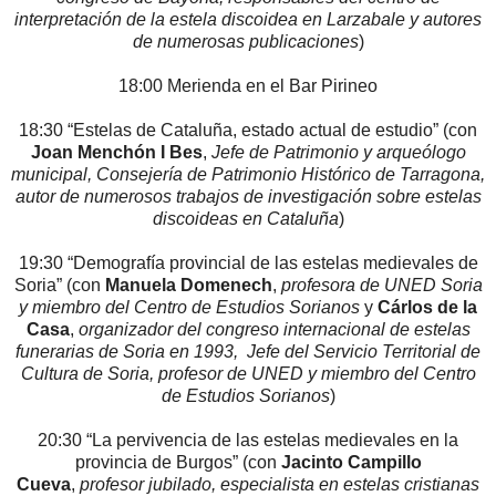
interpretación de la estela discoidea en Larzabale y autores
de numerosas publicaciones
)
18:00 Merienda en el Bar Pirineo
18:30 “Estelas de Cataluña, estado actual de estudio” (con
Joan Menchón I Bes
,
Jefe de Patrimonio y arqueólogo
municipal, Consejería de Patrimonio Histórico de Tarragona,
autor de numerosos trabajos de investigación sobre estelas
discoideas en Cataluña
)
19:30 “Demografía provincial de las estelas medievales de
Soria” (con
Manuela Domenech
,
profesora de UNED Soria
y miembro del Centro de Estudios Sorianos
y
Cárlos de la
Casa
,
organizador del congreso internacional de estelas
funerarias de Soria en 1993,
Jefe del Servicio Territorial de
Cultura de Soria, profesor de UNED y miembro del Centro
de Estudios Sorianos
)
20:30 “La pervivencia de las estelas medievales en la
provincia de Burgos” (con
Jacinto Campillo
Cueva
,
profesor jubilado, especialista en estelas cristianas