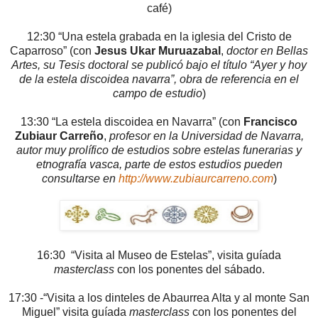
café)
12:30 “Una estela grabada en la iglesia del Cristo de
Caparroso” (con
Jesus Ukar Muruazabal
,
doctor en Bellas
Artes, su Tesis doctoral se publicó bajo el título “Ayer y hoy
de la estela discoidea navarra”, obra de referencia en el
campo de estudio
)
13:30 “La estela discoidea en Navarra” (con
Francisco
Zubiaur Carreño
,
profesor en la Universidad de Navarra,
autor muy prolífico de estudios sobre estelas funerarias y
etnografía vasca, parte de estos estudios pueden
consultarse en
http://www.zubiaurcarreno.com
)
16:30 “Visita al Museo de Estelas”, visita guíada
masterclass
con los ponentes del sábado.
17:30 -“Visita a los dinteles de Abaurrea Alta y al monte San
Miguel” visita guíada
masterclass
con los ponentes del