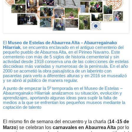
El
Museo de Estelas de Abaurrea Alta – Abaurregainako
Hilarriak
, se encuentra enclavado en el antiguo cementerio del
pequeño pueblo de Abaurrea Alta, en el Pirineo Navarro. Este
cementerio con más de 5 siglos de historia cementerial y sin
actividad desde 1918 conserva una de las colecciones de estelas
discoideas más variadas y numerosas de la península. En el año
2000 se acometió la obra paisajística de un laberinto con
pasarelas para verlo a diferentes alturas y en 2016 se musealizó
y se abrió al público de manera regular.
A punto de empezar la 5º temporada en el Museo de Estelas –
Abaurregainako Hilarriak analizamos su situación, evolución y
aprendizajes, aportando algunas ideas para suplir la falta de
medios a la que se enfrentan los pequeños museos mediante la
captación de talento
El mismo fin de semana del encuentro y la charla (
14 -15 de
Marzo
) se celebran los
carnavales en Abaurrea Alta
por lo