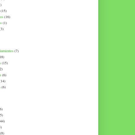
)
(15)
os
(16)
os
(1)
(3)
ñamientos
(7)
18)
s
(15)
2)
s
(6)
(14)
s
(6)
6)
(5)
(44)
5)
(8)