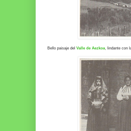
Bello paisaje del
Valle de Aezkoa
, lindante con 