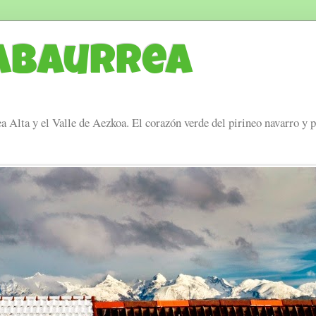
Abaurrea
a Alta y el Valle de Aezkoa. El corazón verde del pirineo navarro y 