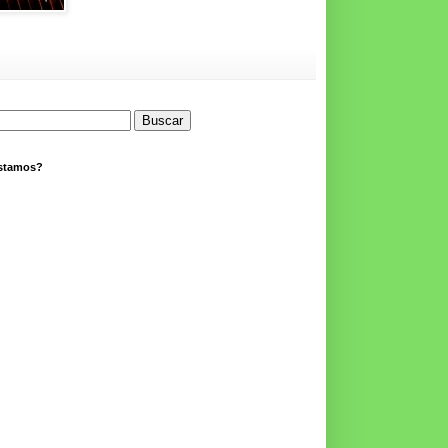
stamos?