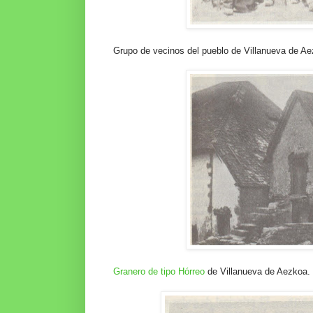
Grupo de vecinos del pueblo de Villanueva de A
Granero de tipo Hórreo
de Villanueva de Aezkoa.