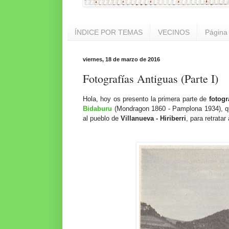
ÍNDICE POR TEMAS
VECINOS
Página 
viernes, 18 de marzo de 2016
Fotografías Antiguas (Parte I)
Hola, hoy os presento la primera parte de
fotogr
Bidaburu
(Mondragon 1860 - Pamplona 1934), 
al pueblo de
Villanueva - Hiriberri
, para retrata