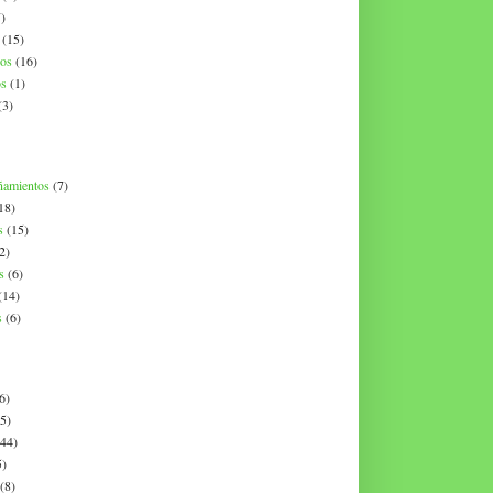
)
(15)
os
(16)
os
(1)
(3)
ñamientos
(7)
18)
s
(15)
2)
s
(6)
(14)
s
(6)
6)
(5)
(44)
5)
(8)