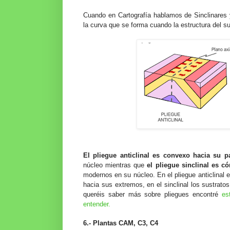
Cuando en Cartografía hablamos de Sinclinares y
la curva que se forma cuando la estructura del 
El pliegue anticlinal es convexo hacia su p
núcleo mientras que
el pliegue sinclinal es c
modernos en su núcleo. En el pliegue anticlinal el
hacia sus extremos, en el sinclinal los sustrato
queréis saber más sobre pliegues encontré
es
entender.
6.- Plantas CAM, C3, C4