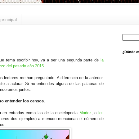
principal
¿Dónde e
que tema escribir hoy, va a ser una segunda parte de
la
arzo del pasado año 2015
.
os lectores me han preguntado. A diferencia de la anterior,
to a aclarar. Si no entiendes alguna de las palabras de
enderemos juntos.
 entender los censos.
 en entradas como las de la enciclopedia
Madoz
, o
los
neros dos ejemplos) a menudo mencionan el número de
os.