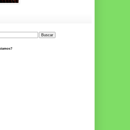
stamos?