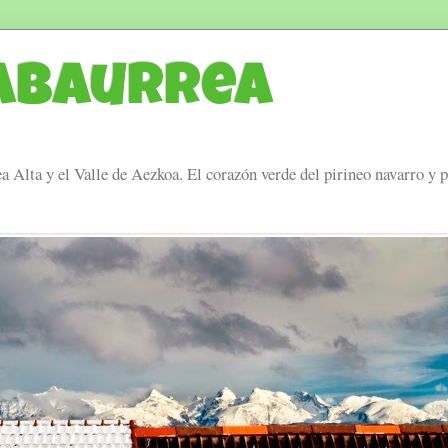
Abaurrea
a Alta y el Valle de Aezkoa. El corazón verde del pirineo navarro y 