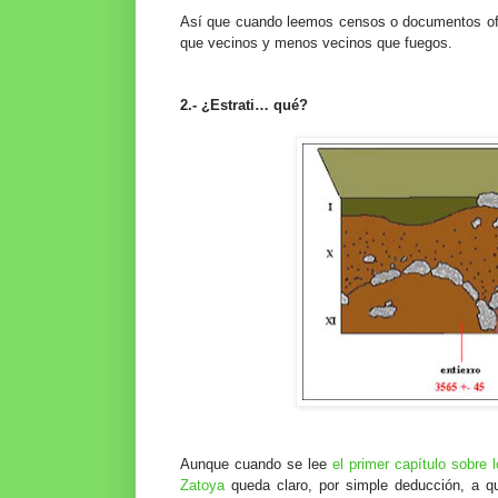
Así que cuando leemos censos o documentos of
que vecinos y menos vecinos que fuegos.
2.- ¿Estrati… qué?
Aunque cuando se lee
el primer capítulo sobre
Zatoya
queda claro, por simple deducción, a qu