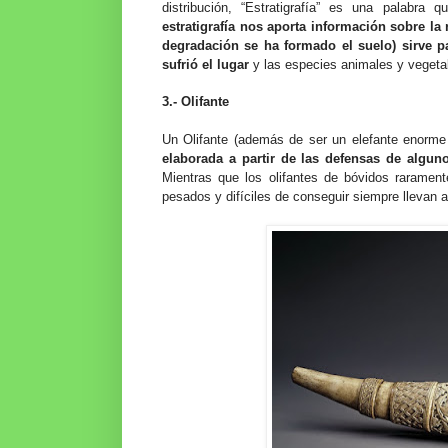
distribución, “Estratigrafía” es una palab
estratigrafía nos aporta información sobre la 
degradación se ha formado el suelo) sirve p
sufrió el lugar
y las especies animales y vegetal
3.- Olifante
Un Olifante (además de ser un elefante enorme 
elaborada a partir de las defensas de algu
Mientras que los olifantes de bóvidos raramen
pesados y difíciles de conseguir siempre llevan a