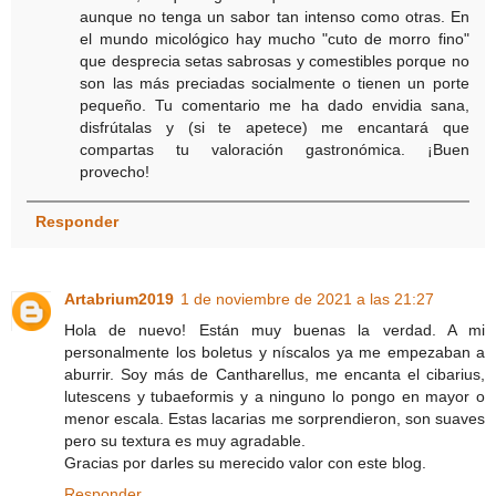
aunque no tenga un sabor tan intenso como otras. En
el mundo micológico hay mucho "cuto de morro fino"
que desprecia setas sabrosas y comestibles porque no
son las más preciadas socialmente o tienen un porte
pequeño. Tu comentario me ha dado envidia sana,
disfrútalas y (si te apetece) me encantará que
compartas tu valoración gastronómica. ¡Buen
provecho!
Responder
Artabrium2019
1 de noviembre de 2021 a las 21:27
Hola de nuevo! Están muy buenas la verdad. A mi
personalmente los boletus y níscalos ya me empezaban a
aburrir. Soy más de Cantharellus, me encanta el cibarius,
lutescens y tubaeformis y a ninguno lo pongo en mayor o
menor escala. Estas lacarias me sorprendieron, son suaves
pero su textura es muy agradable.
Gracias por darles su merecido valor con este blog.
Responder