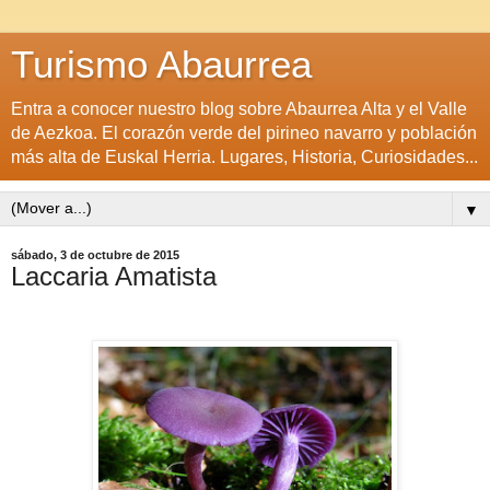
Turismo Abaurrea
Entra a conocer nuestro blog sobre Abaurrea Alta y el Valle
de Aezkoa. El corazón verde del pirineo navarro y población
más alta de Euskal Herria. Lugares, Historia, Curiosidades...
▼
sábado, 3 de octubre de 2015
Laccaria Amatista