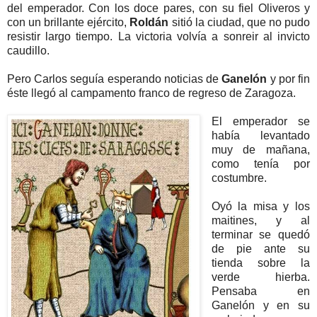
del emperador. Con los doce pares, con su fiel Oliveros y
con un brillante ejército,
Roldán
sitió la ciudad, que no pudo
resistir largo tiempo. La victoria volvía a sonreir al invicto
caudillo.
Pero Carlos seguía esperando noticias de
Ganelón
y por fin
éste llegó al campamento franco de regreso de Zaragoza.
El emperador se
había levantado
muy de mañana,
como tenía por
costumbre.
Oyó la misa y los
maitines, y al
terminar se quedó
de pie ante su
tienda sobre la
verde hierba.
Pensaba en
Ganelón y en su