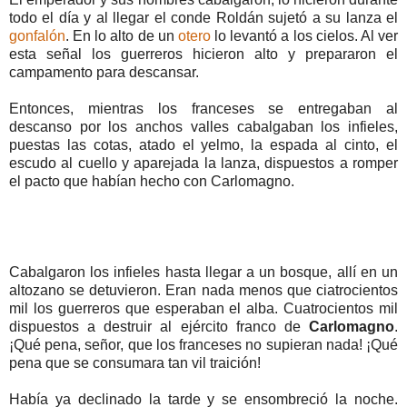
todo el día y al llegar el conde Roldán sujetó a su lanza el
gonfalón
. En lo alto de un
otero
lo levantó a los cielos. Al ver
esta señal los guerreros hicieron alto y prepararon el
campamento para descansar.
Entonces, mientras los franceses se entregaban al
descanso por los anchos valles cabalgaban los infieles,
puestas las cotas, atado el yelmo, la espada al cinto, el
escudo al cuello y aparejada la lanza, dispuestos a romper
el pacto que habían hecho con Carlomagno.
Cabalgaron los infieles hasta llegar a un bosque, allí en un
altozano se detuvieron. Eran nada menos que ciatrocientos
mil los guerreros que esperaban el alba. Cuatrocientos mil
dispuestos a destruir al ejército franco de
Carlomagno
.
¡Qué pena, señor, que los franceses no supieran nada! ¡Qué
pena que se consumara tan vil traición!
Había ya declinado la tarde y se ensombreció la noche.