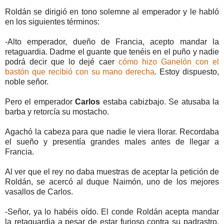
Roldán se dirigió en tono solemne al emperador y le habló
en los siguientes términos:
-Alto emperador, dueño de Francia, acepto mandar la
retaguardia. Dadme el guante que tenéis en el puño y nadie
podrá decir que lo dejé caer
cómo hizo Ganelón con el
bastón que recibió con su mano derecha
. Estoy dispuesto,
noble señor.
Pero el emperador
Carlos
estaba cabizbajo.
Se atusaba la
barba y retorcía su mostacho.
Agachó la cabeza para que nadie le viera llorar. Recordaba
el sueño y presentía grandes males antes de llegar a
Francia.
Al ver que el rey no daba muestras de aceptar la petición de
Roldán, se acercó al duque Naimón, uno de los mejores
vasallos de Carlos.
-Señor, ya lo habéis oído. El conde Roldán acepta mandar
la retaguardia a pesar de estar furioso contra su padrastro.