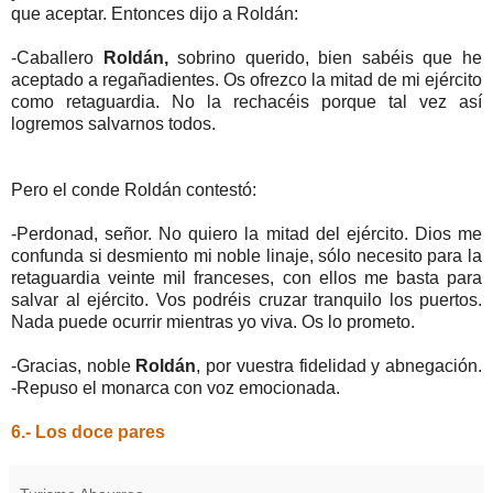
que aceptar. Entonces dijo a Roldán:
-Caballero
Roldán,
sobrino querido, bien sabéis que he
aceptado a regañadientes. Os ofrezco la mitad de mi ejército
como retaguardia. No la rechacéis porque tal vez así
logremos salvarnos todos.
Pero el conde Roldán contestó:
-Perdonad, señor. No quiero la mitad del ejército. Dios me
confunda si desmiento mi noble linaje, sólo necesito para la
retaguardia veinte mil franceses, con ellos me basta para
salvar al ejército. Vos podréis cruzar tranquilo los puertos.
Nada puede ocurrir mientras yo viva. Os lo prometo.
-Gracias, noble
Roldán
, por vuestra fidelidad y abnegación.
-Repuso el monarca con voz emocionada.
6.- Los doce pares