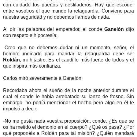
con cuidado los puertos y desfiladeros. Hay que escoger
entre vosotros el que mande la retaguardia. Conviene para
nuestra seguridad y no debemos fiarnos de nada.
Al oír las palabras del emperador, el conde
Ganelón
dijo
con respeto e hipocresía:
-Creo que no debemos dudar ni un momento, señor, el
hombre indicado para mandar la retaguardia debe ser
Roldán
, mi hijastro. Es el caudillo más fuerte de todos y el
que inspira más confianza.
Carlos miró severamente a Ganelón.
Recordaba ahora el sueño de la noche anterior durante el
cual el conde le había arrebatado su lanza de fresno. Sin
embargo, no podía mencionar el hecho pero algo en él le
impulsó a decir:
-No me gusta nada vuestra proposición, conde. ¿Es que se
os ha metido el demonio en el cuerpo? ¿Qué os pasa? ¿Por
qué proponéis a Roldán para tal misión? ¿Quién mandará