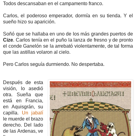
Todos descansaban en el campamento franco.
Carlos, el poderoso emperador, dormía en su tienda. Y el
sueño hizo su aparición.
Soñó que se hallaba en uno de los más grandes puertos de
Cize
. Carlos tenía en el puño la lanza de fresno y de pronto
el conde Ganelón se la arrebató violentamente, de tal forma
que las astillas volaron al cielo.
Pero Carlos seguía durmiendo. No despertaba.
Después de esta
visión, lo asedió
otra. Sueña que
está en Francia,
en Aquisgrán, su
capilla.
Un jabalí
le muerde el brazo
derecho. Del lado
de las Ardenas, ve