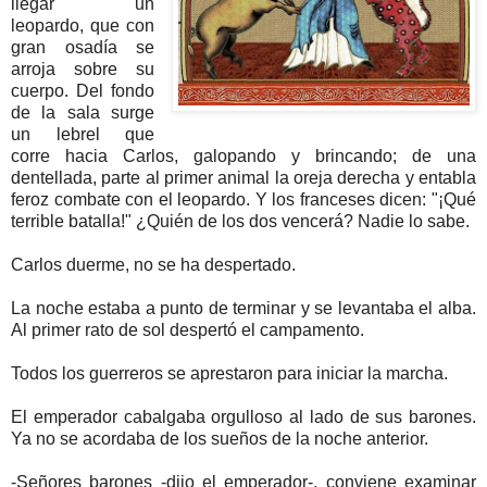
llegar un
leopardo, que con
gran osadía se
arroja sobre su
cuerpo. Del fondo
de la sala surge
un lebrel que
corre hacia Carlos, galopando y brincando; de una
dentellada, parte al primer animal la oreja derecha y entabla
feroz combate con el leopardo. Y los franceses dicen: "¡Qué
terrible batalla!" ¿Quién de los dos vencerá? Nadie lo sabe.
Carlos duerme, no se ha despertado.
La noche estaba a punto de terminar y se levantaba el alba.
Al primer rato de sol despertó el campamento.
Todos los guerreros se aprestaron para iniciar la marcha.
El emperador cabalgaba orgulloso al lado de sus barones.
Ya no se acordaba de los sueños de la noche anterior.
-Señores barones -dijo el emperador-, conviene examinar