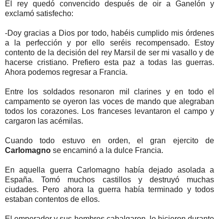
El rey quedó convencido después de oir a Ganelón y
exclamó satisfecho:
-Doy gracias a Dios por todo, habéis cumplido mis órdenes
a la perfección y por ello seréis recompensado. Estoy
contento de la decisión del rey Marsil de ser mi vasallo y de
hacerse cristiano. Prefiero esta paz a todas las guerras.
Ahora podemos regresar a Francia.
Entre los soldados resonaron mil clarines y en todo el
campamento se oyeron las voces de mando que alegraban
todos los corazones. Los franceses levantaron el campo y
cargaron las acémilas.
Cuando todo estuvo en orden, el gran ejercito de
Carlomagno
se encaminó a la dulce Francia.
En aquella guerra Carlomagno había dejado asolada a
España. Tomó muchos castillos y destruyó muchas
ciudades. Pero ahora la guerra había terminado y todos
estaban contentos de ellos.
El emperador y sus hombres cabalgaron, lo hicieron durante